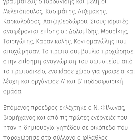
γραμματέας ο Ιορδανίδης και μέλη οι
Μελετόπουλος, Κασιμάτης, Ατζεμάκης,
Καρκαλούσος, Χατζηθεοδώρου. Στους ιδρυτές
αναφέρονται επίσης οι: Δολομίδης, Μουρίκης,
Τσιριγώτης, Καρανικολής, Κοντομανώλης που
αποχώρησαν. Το πρώτο συμβούλιο προχώρησε
στην επίσημη αναγνώριση του σωματείου από
το πρωτοδικείο, ενοικίασε χώρο για γραφεία και
λέσχη και οργάνωσε Α΄ και Β΄ ποδοσφαιρική
ομάδα.
Επόμενος πρόεδρος εκλέχτηκε ο Ν. Φίλωνας,
βιομήχανος και από τις πρώτες ενέργειές του
ήταν η δημιουργία γηπέδου σε οικόπεδο που
παραχώρησε στο σύλλογο ο φίλαθλος