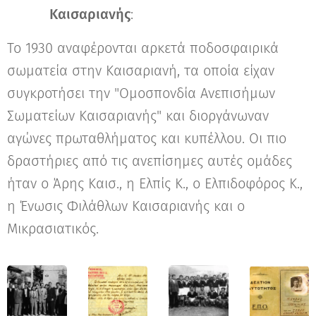
Καισαριανής
:
Το 1930 αναφέρονται αρκετά ποδοσφαιρικά
σωματεία στην Καισαριανή, τα οποία είχαν
συγκροτήσει την "Ομοσπονδία Ανεπισήμων
Σωματείων Καισαριανής" και διοργάνωναν
αγώνες πρωταθλήματος και κυπέλλου. Οι πιο
δραστήριες από τις ανεπίσημες αυτές ομάδες
ήταν ο Άρης Καισ., η Ελπίς Κ., ο Ελπιδοφόρος Κ.,
η Ένωσις Φιλάθλων Καισαριανής και ο
Μικρασιατικός.