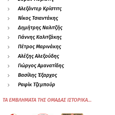
Αλεξάντερ Κρίστιτς
Νίκος Τσιαντάκης
Δημήτρης Ναλιτζής
Γιάννης Καλιτζάκης
Πέτρος Μαρινάκης
Αλέξης Αλεξούδης
Γιώργος Αμανατίδης
Βασίλης Έξαρχος
Ραφίκ Τζεμπούρ
ΤΑ ΕΜΒΛΗΜΑΤΑ ΤΗΣ ΟΜΑΔΑΣ ΙΣΤΟΡΙΚΑ...