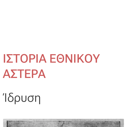
Καισαριανής και του τοπικού
Aστέρα.
ΙΣΤΟΡΙΑ ΕΘΝΙΚΟΥ
ΑΣΤΕΡΑ
Ίδρυση