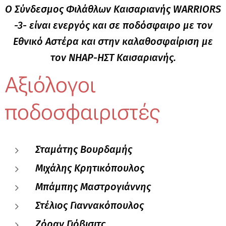
Ο Σύνδεσμος Φιλάθλων Καισαριανής WARRIORS
-3- είναι ενεργός και σε ποδόσφαιρο με τον
Εθνικό Αστέρα και στην καλαθοσφαίριση με
τον ΝΗΑΡ-ΗΣΤ Καισαριανής.
Αξιόλογοι
ποδοσφαιριστές
Σταμάτης Βουρδαμής
Μιχάλης Κρητικόπουλος
Μπάμπης Μαστρογιάννης
Στέλιος Γιαννακόπουλος
Ζόραν Γιόβισιτς