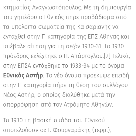
κτηματίας Αναγνωστόπουλος. Με τη δημιουργία
του γηπέδου ο Εθνικός πήρε προβάδισμα από
τα υπόλοιπα σωματεία της Καισαριανής να
ενταχθεί στην Γ΄ κατηγορία της ΕΠΣ Αθήνας και
υπέβαλε αίτηση για τη σεζόν 1930-31. Το 1930
πρόεδρος εκλέχτηκε ο Π. Απάρτογλου.[2] Τελικά,
στην ΕΠΣΑ εντάχθηκε το 1933-34 με το όνομα
Εθνικός Αστήρ
. Το νέο όνομα προέκυψε επειδή
στην Γ΄ κατηγορία πήρε τη θέση του συλλόγου
Νέος Αστήρ, ο οποίος διαλύθηκε μετά την
απορρόφησή από τον Ατρόμητο Αθηνών.
Το 1930 τη βασική ομάδα του Εθνικού
αποτελούσαν οι: Ι. Φουρναράκης (τερμ.),