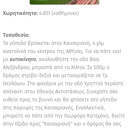
Χωρητικότητα:
4.851 (καθήμενοι)
Τοποθεσία:
Το γήπεδο βρίσκεται στην Καισαριανή, 4 χλμ
ανατολικά του κέντρου της Αθήνας. Για να πάτε εκεί
με
αυτοκίνητο
, ακολουθήστε την οδό Βασ.
Αλεξάνδρου, μπροστά από το Χίλτον. Σε 500μ ο
δρόμος στρίβει δεξιά και μετονομάζεται σε Γρ.
Θεολόγου. Στα φανάρια με την οδό Υμηττού περάστε
απέναντι στην Εθνικής Αντιστάσεως. Συνεχίστε όλο
ευθεία προς το βουνό και θα φτάσετε στο γήπεδο
στις παρυφές της Καισαριανής. Εναλλακτικά,
μπορείτε να πάτε από την Λεωφόρο Κατεχάκη. Βγείτε
στην έξοδο προς "Καισαριανή" και ο δρόμος θα σας