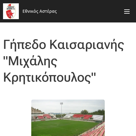
Εθνικός Αστέρας
Γήπεδο Καισαριανής
"Μιχάλης
Κρητικόπουλος"