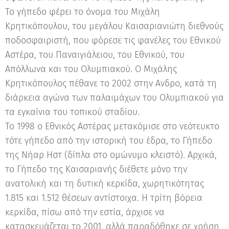
Το γήπεδο φέρει το όνομα του Μιχάλη
Κρητικόπουλου, του μεγάλου Καισαριανιώτη διεθνούς
ποδοσφαιριστή, που φόρεσε τις φανέλες του Εθνικού
Αστέρα, του Παναιγιάλειου, του Εθνικού, του
Απόλλωνα και του Ολυμπιακού. Ο Μιχάλης
Κρητικόπουλος πέθανε το 2002 στην Ανδρο, κατά τη
διάρκεια αγώνα των παλαιμάχων του Ολυμπιακού για
τα εγκαίνια του τοπικού σταδίου.
Το 1998 ο Εθνικός Αστέρας μετακόμισε στο νεότευκτο
τότε γήπεδο από την ιστορική του έδρα, το Γήπεδο
της Νήαρ Ηστ (δίπλα στο ομώνυμο κλειστό). Αρχικά,
το Γήπεδο της Καισαριανής διέθετε μόνο την
ανατολική και τη δυτική κερκίδα, χωρητικότητας
1.815 και 1.512 θέσεων αντίστοιχα. Η τρίτη βόρεια
κερκίδα, πίσω από την εστία, άρχισε να
κατασκευάζεται το 2001, αλλά παραδόθηκε σε χρήση