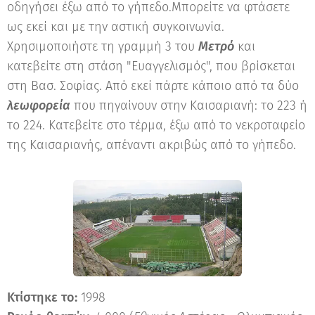
οδηγήσει έξω από το γήπεδο.Μπορείτε να φτάσετε
ως εκεί και με την αστική συγκοινωνία.
Χρησιμοποιήστε τη γραμμή 3 του
Μετρό
και
κατεβείτε στη στάση "Ευαγγελισμός", που βρίσκεται
στη Βασ. Σοφίας. Από εκεί πάρτε κάποιο από τα δύο
λεωφορεία
που πηγαίνουν στην Καισαριανή: το 223 ή
το 224. Κατεβείτε στο τέρμα, έξω από το νεκροταφείο
της Καισαριανής, απέναντι ακριβώς από το γήπεδο.
Κτίστηκε το:
1998